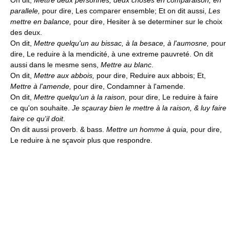
On dit,
Mettre deux personnes, deux choses en comparaison, en
parallele,
pour dire, Les comparer ensemble; Et on dit aussi,
Les
mettre en balance,
pour dire, Hesiter à se determiner sur le choix
des deux.
On dit,
Mettre quelqu'un au bissac, à la besace, à l'aumosne,
pour
dire, Le reduire à la mendicité, à une extreme pauvreté. On dit
aussi dans le mesme sens,
Mettre au blanc
.
On dit,
Mettre aux abbois,
pour dire, Reduire aux abbois; Et,
Mettre à l'amende,
pour dire, Condamner à l'amende.
On dit,
Mettre quelqu'un à la raison,
pour dire, Le reduire à faire
ce qu'on souhaite.
Je sçauray bien le mettre à la raison, & luy faire
faire ce qu'il doit
.
On dit aussi proverb. & bass.
Mettre un homme à quia,
pour dire,
Le reduire à ne sçavoir plus que respondre.