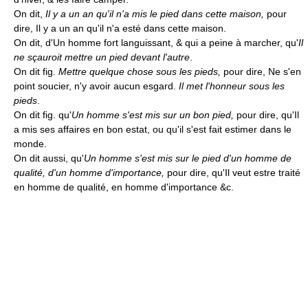
On dit,
Il y a un an qu'il n'a mis le pied dans cette maison,
pour
dire, Il y a un an qu'il n'a esté dans cette maison.
On dit, d'Un homme fort languissant, & qui a peine à marcher, qu'
Il
ne sçauroit mettre un pied devant l'autre
.
On dit fig.
Mettre quelque chose sous les pieds,
pour dire, Ne s'en
point soucier, n'y avoir aucun esgard.
Il met l'honneur sous les
pieds
.
On dit fig. qu'
Un homme s'est mis sur un bon pied,
pour dire, qu'Il
a mis ses affaires en bon estat, ou qu'il s'est fait estimer dans le
monde.
On dit aussi, qu'
Un homme s'est mis sur le pied d'un homme de
qualité, d'un homme d'importance,
pour dire, qu'Il veut estre traité
en homme de qualité, en homme d'importance &c.