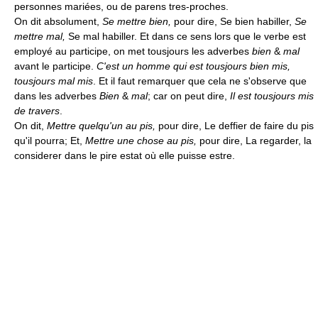
personnes mariées, ou de parens tres-proches.
On dit absolument,
Se mettre bien,
pour dire, Se bien habiller,
Se
mettre mal,
Se mal habiller. Et dans ce sens lors que le verbe est
employé au participe, on met tousjours les adverbes
bien
&
mal
avant le participe.
C'est un homme qui est tousjours bien mis,
tousjours mal mis
. Et il faut remarquer que cela ne s'observe que
dans les adverbes
Bien
&
mal
; car on peut dire,
Il est tousjours mis
de travers
.
On dit,
Mettre quelqu'un au pis,
pour dire, Le deffier de faire du pis
qu'il pourra; Et,
Mettre une chose au pis,
pour dire, La regarder, la
considerer dans le pire estat où elle puisse estre.