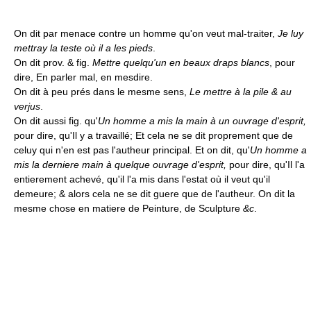
On dit par menace contre un homme qu'on veut mal-traiter,
Je luy
mettray la teste où il a les pieds
.
On dit prov. & fig.
Mettre quelqu'un en beaux draps blancs
, pour
dire, En parler mal, en mesdire.
On dit à peu prés dans le mesme sens,
Le mettre à la pile & au
verjus
.
On dit aussi fig. qu'
Un homme a mis la main à un ouvrage d'esprit,
pour dire, qu'Il y a travaillé; Et cela ne se dit proprement que de
celuy qui n'en est pas l'autheur principal. Et on dit, qu'
Un homme a
mis la derniere main à quelque ouvrage d'esprit,
pour dire, qu'Il l'a
entierement achevé, qu'il l'a mis dans l'estat où il veut qu'il
demeure; & alors cela ne se dit guere que de l'autheur. On dit la
mesme chose en matiere de Peinture, de Sculpture
&c
.