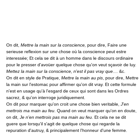
On dit,
Mettre la main sur la conscience,
pour dire, Faire une
serieuse reflexion sur une chose où la conscience peut estre
interessée; Et cela se dit à un homme dans le discours ordinaire
pour le presser d'avoüer quelque chose qu'on veut sçavoir de luy.
Mettez la main sur la conscience, n'est il pas vray que
.... &c.
On dit en style de Pratique,
Mettre la main au pis
, pour dire, Mettre
la main sur l'estomac pour affirmer qu'on dit vray. Et cette formule
n'est en usage qu'à l'esgard de ceux qui sont dans les Ordres
sacrez, & qu'on interroge juridiquement.
On dit pour marquer qu'on croit une chose bien veritable,
J'en
mettrois ma main au feu
. Quand on veut marquer qu'on en doute,
on dit,
Je n'en mettrois pas ma main au feu
. Et cela ne se dit
guere que lorsqu'il s'agit de quelque chose qui regarde la
repuration d'autruy, & principalement l'honneur d'une femme.