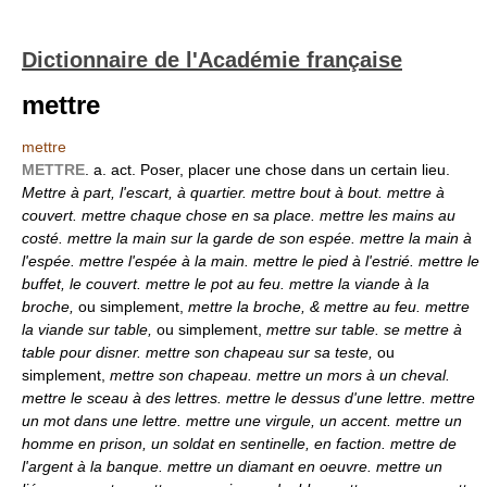
Dictionnaire de l'Académie française
mettre
mettre
METTRE
. a. act. Poser, placer une chose dans un certain lieu.
Mettre à part, l'escart, à quartier. mettre bout à bout. mettre à
couvert. mettre chaque chose en sa place. mettre les mains au
costé. mettre la main sur la garde de son espée. mettre la main à
l'espée. mettre l'espée à la main. mettre le pied à l'estrié. mettre le
buffet, le couvert. mettre le pot au feu. mettre la viande à la
broche,
ou simplement,
mettre la
broche, & mettre au feu. mettre
la viande sur table,
ou simplement,
mettre sur table. se mettre à
table pour disner. mettre son chapeau sur sa teste,
ou
simplement,
mettre son chapeau. mettre un mors à un cheval.
mettre le sceau à des lettres. mettre le dessus d'une lettre. mettre
un mot dans une lettre. mettre une virgule, un accent. mettre un
homme en prison, un soldat en sentinelle, en faction. mettre de
l'argent à la banque. mettre un diamant en oeuvre. mettre un