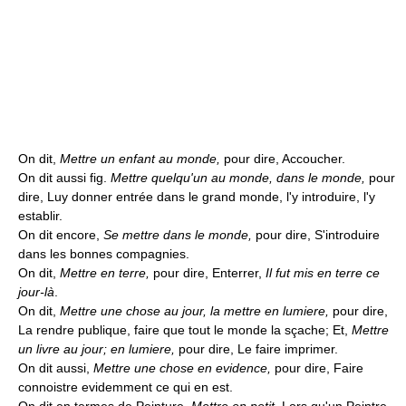
On dit,
Mettre un enfant au monde,
pour dire, Accoucher.
On dit aussi fig.
Mettre quelqu'un au monde, dans le monde,
pour
dire, Luy donner entrée dans le grand monde, l'y introduire, l'y
establir.
On dit encore,
Se mettre dans le monde,
pour dire, S'introduire
dans les bonnes compagnies.
On dit,
Mettre en terre,
pour dire, Enterrer,
Il fut mis en terre ce
jour-là
.
On dit,
Mettre une chose au jour, la mettre en lumiere,
pour dire,
La rendre publique, faire que tout le monde la sçache; Et,
Mettre
un livre au jour; en lumiere,
pour dire, Le faire imprimer.
On dit aussi,
Mettre une chose en evidence,
pour dire, Faire
connoistre evidemment ce qui en est.