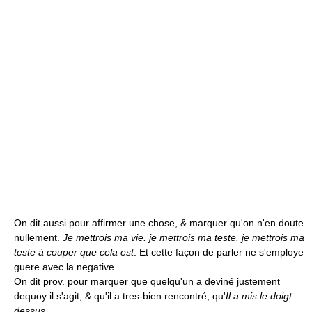
On dit aussi pour affirmer une chose, & marquer qu'on n'en doute
nullement.
Je mettrois ma vie. je mettrois ma teste. je mettrois ma
teste à couper que cela est
. Et cette façon de parler ne s'employe
guere avec la negative.
On dit prov. pour marquer que quelqu'un a deviné justement
dequoy il s'agit, & qu'il a tres-bien rencontré, qu'
Il a mis le doigt
dessus
.