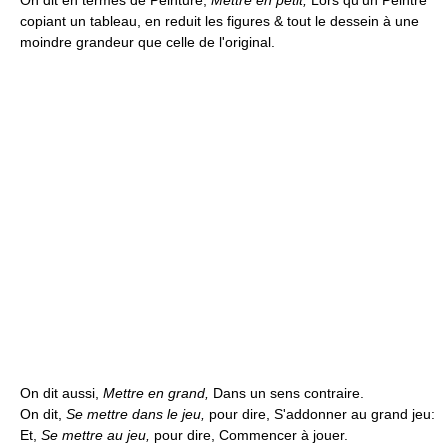
On dit en termes de Peinture,
Mettre en petit,
Lors qu'un Peintre
copiant un tableau, en reduit les figures & tout le dessein à une
moindre grandeur que celle de l'original.
On dit aussi,
Mettre en grand,
Dans un sens contraire.
On dit,
Se mettre dans le jeu,
pour dire, S'addonner au grand jeu:
Et,
Se mettre au jeu,
pour dire, Commencer à jouer.