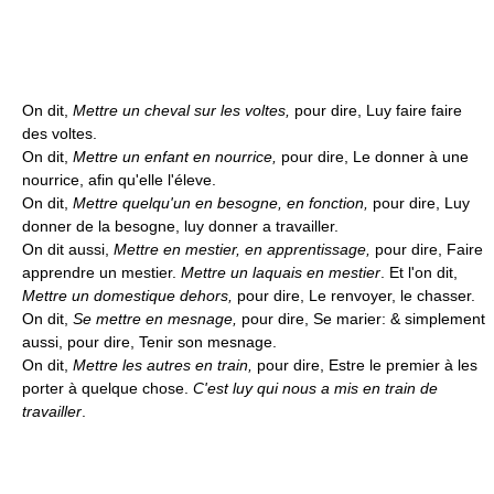
On dit,
Mettre un cheval sur les voltes,
pour dire, Luy faire faire
des voltes.
On dit,
Mettre un enfant en nourrice,
pour dire, Le donner à une
nourrice, afin qu'elle l'éleve.
On dit,
Mettre quelqu'un en besogne, en fonction,
pour dire, Luy
donner de la besogne, luy donner a travailler.
On dit aussi,
Mettre en mestier, en apprentissage,
pour dire, Faire
apprendre un mestier.
Mettre un laquais en mestier
. Et l'on dit,
Mettre un domestique dehors,
pour dire, Le renvoyer, le chasser.
On dit,
Se mettre en mesnage,
pour dire, Se marier: & simplement
aussi, pour dire, Tenir son mesnage.
On dit,
Mettre les autres en train,
pour dire, Estre le premier à les
porter à quelque chose.
C'est luy qui nous a mis en train de
travailler
.