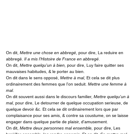
On dit,
Mettre une chose en abbregé,
pour dire, La reduire en
abbregé.
Il a mis l'Histoire de France en abbregé
.
On dit,
Mettre quelqu'un à bien,
pour dire, Luy faire quitter ses
mauvaises habitudes, & le porter au bien.
On dit dans le sens opposé,
Mettre à mal,
Et cela se dit plus
ordinairement des femmes que l'on seduit.
Mettre une femme à
mal
.
On dit souvent aussi dans le discours familier,
Mettre quelqu'un à
mal,
pour dire, Le detourner de quelque occupation serieuse, de
quelque devoir &c. Et cela se dit ordinairement lors que par
complaisance pour ses amis, & contre sa coustume, on se laisse
engager dans quelque partie de plaisir, d'amusement.
On dit,
Mettre deux personnes mal ensemble,
pour dire, Les