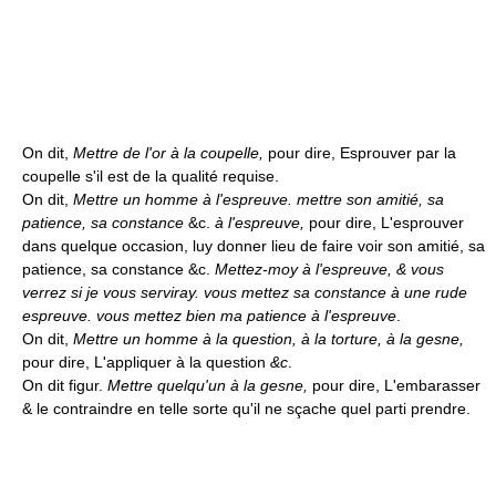
On dit,
Mettre de l'or à la coupelle,
pour dire, Esprouver par la
coupelle s'il est de la qualité requise.
On dit,
Mettre un homme à l'espreuve. mettre son amitié, sa
patience, sa constance
&c.
à l'espreuve,
pour dire, L'esprouver
dans quelque occasion, luy donner lieu de faire voir son amitié, sa
patience, sa constance &c.
Mettez-moy à l'espreuve, & vous
verrez si je vous serviray. vous mettez sa constance à une rude
espreuve. vous mettez bien ma patience à l'espreuve
.
On dit,
Mettre un homme à la question, à la torture, à la gesne,
pour dire, L'appliquer à la question
&c
.
On dit figur.
Mettre quelqu'un à la gesne,
pour dire, L'embarasser
& le contraindre en telle sorte qu'il ne sçache quel parti prendre.