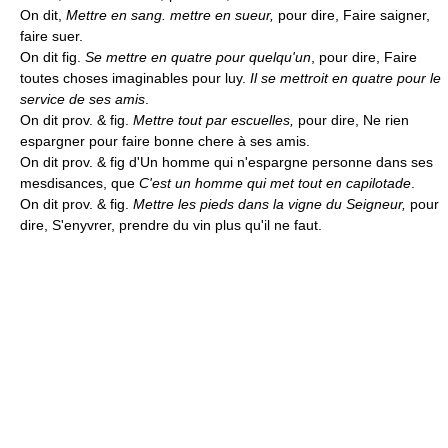
On dit,
Mettre en sang. mettre en sueur,
pour dire, Faire saigner,
faire suer.
On dit fig.
Se mettre en quatre pour quelqu'un
, pour dire, Faire
toutes choses imaginables pour luy.
Il se mettroit en quatre pour le
service de ses amis
.
On dit prov. & fig.
Mettre tout par escuelles,
pour dire, Ne rien
espargner pour faire bonne chere à ses amis.
On dit prov. & fig d'Un homme qui n'espargne personne dans ses
mesdisances, que
C'est un homme qui met tout en capilotade
.
On dit prov. & fig.
Mettre les pieds dans la vigne du Seigneur,
pour
dire, S'enyvrer, prendre du vin plus qu'il ne faut.