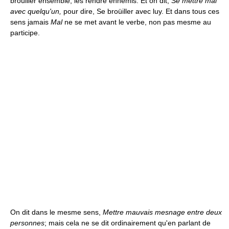
broüiller ensemble, les rendre ennemis. Et on dit,
Se mettre mal
avec quelqu'un,
pour dire, Se broüiller avec luy. Et dans tous ces
sens jamais
Mal
ne se met avant le verbe, non pas mesme au
participe.
On dit dans le mesme sens,
Mettre mauvais mesnage entre deux
personnes
; mais cela ne se dit ordinairement qu'en parlant de