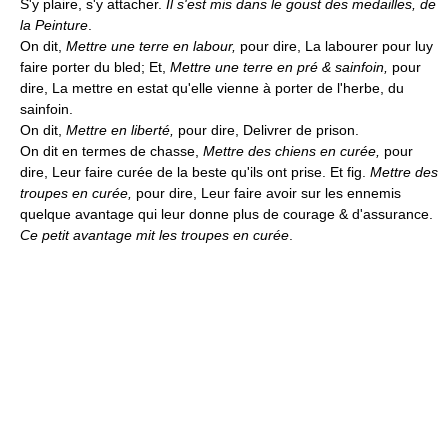
S'y plaire, s'y attacher.
Il s'est mis dans le goust des medailles, de
la Peinture
.
On dit,
Mettre une terre en labour,
pour dire, La labourer pour luy
faire porter du bled; Et,
Mettre une terre en pré & sainfoin,
pour
dire, La mettre en estat qu'elle vienne à porter de l'herbe, du
sainfoin.
On dit,
Mettre en liberté,
pour dire, Delivrer de prison.
On dit en termes de chasse,
Mettre des chiens en curée,
pour
dire, Leur faire curée de la beste qu'ils ont prise. Et fig.
Mettre des
troupes en curée,
pour dire, Leur faire avoir sur les ennemis
quelque avantage qui leur donne plus de courage & d'assurance.
Ce petit avantage mit les troupes en curée
.