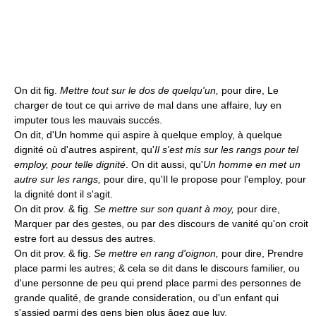
On dit fig.
Mettre tout sur le dos de quelqu'un,
pour dire, Le
charger de tout ce qui arrive de mal dans une affaire, luy en
imputer tous les mauvais succés.
On dit, d'Un homme qui aspire à quelque employ, à quelque
dignité où d'autres aspirent, qu'
Il s'est mis sur les rangs pour tel
employ, pour telle dignité
. On dit aussi, qu'
Un homme en met un
autre sur les rangs,
pour dire, qu'Il le propose pour l'employ, pour
la dignité dont il s'agit.
On dit prov. & fig.
Se mettre sur son quant à moy,
pour dire,
Marquer par des gestes, ou par des discours de vanité qu'on croit
estre fort au dessus des autres.
On dit prov. & fig.
Se mettre en rang d'oignon,
pour dire, Prendre
place parmi les autres; & cela se dit dans le discours familier, ou
d'une personne de peu qui prend place parmi des personnes de
grande qualité, de grande consideration, ou d'un enfant qui
s'assied parmi des gens bien plus âgez que luy.