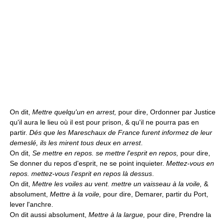
On dit,
Mettre quelqu'un en arrest,
pour dire, Ordonner par Justice
qu'il aura le lieu où il est pour prison, & qu'il ne pourra pas en
partir.
Dés que les Mareschaux de France furent informez de leur
demeslé, ils les mirent tous deux en arrest
.
On dit,
Se mettre en repos. se mettre l'esprit en repos,
pour dire,
Se donner du repos d'esprit, ne se point inquieter.
Mettez-vous en
repos. mettez-vous l'esprit en repos là dessus
.
On dit,
Mettre les voiles au vent. mettre un vaisseau à la voile,
&
absolument,
Mettre à la voile,
pour dire, Demarer, partir du Port,
lever l'anchre.
On dit aussi absolument,
Mettre à la largue,
pour dire, Prendre la