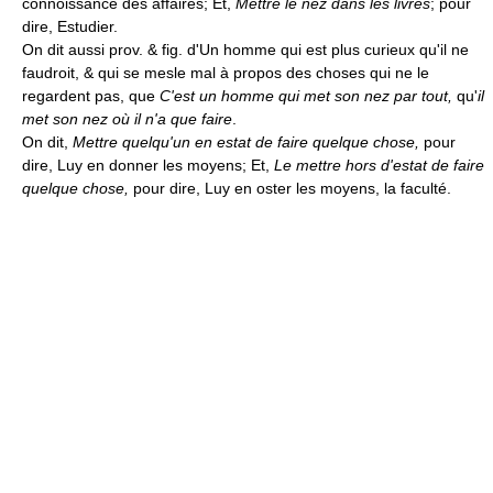
connoissance des affaires; Et,
Mettre le nez dans les livres
; pour
dire, Estudier.
On dit aussi prov. & fig. d'Un homme qui est plus curieux qu'il ne
faudroit, & qui se mesle mal à propos des choses qui ne le
regardent pas, que
C'est un homme qui met son nez par tout,
qu'
il
met son nez où il n'a que faire
.
On dit,
Mettre quelqu'un en estat de faire quelque chose,
pour
dire, Luy en donner les moyens; Et,
Le mettre hors d'estat de faire
quelque chose,
pour dire, Luy en oster les moyens, la faculté.